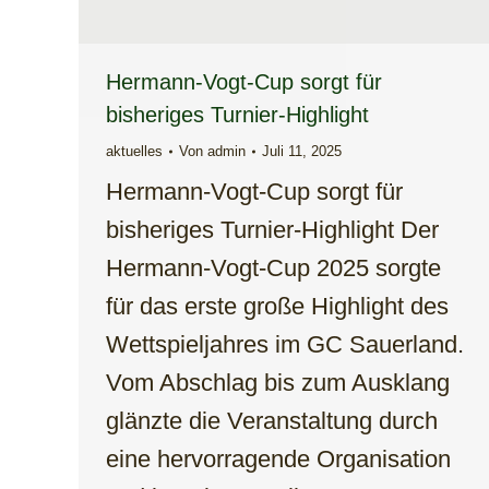
Hermann-Vogt-Cup sorgt für
bisheriges Turnier-Highlight
aktuelles
Von
admin
Juli 11, 2025
Hermann-Vogt-Cup sorgt für
bisheriges Turnier-Highlight Der
Hermann-Vogt-Cup 2025 sorgte
für das erste große Highlight des
Wettspieljahres im GC Sauerland.
Vom Abschlag bis zum Ausklang
glänzte die Veranstaltung durch
eine hervorragende Organisation