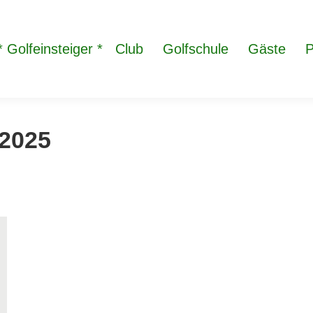
* Golfeinsteiger *
Club
Golfschule
Gäste
P
 2025