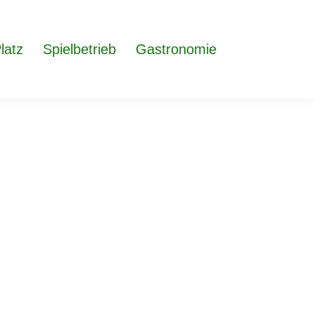
latz
Spielbetrieb
Gastronomie